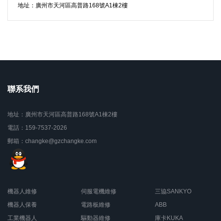
地址：廣州市天河區高普路168號A1棟2樓
聯系我們
地址：廣州市天河區高普路168號A1棟2樓
電話：159-7537-2026
郵箱：changke@gzchangke.com
機器人維修
伺服電機維修
三協SANKYO
機器人保養
電路板維修
ABB
工業機器人
驅動器維修
庫卡KUKA