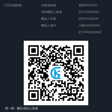
工控設備維修
示教器維修
發那科FANUC
ABB機器人維修
安川YASKAWA
機器人本體
現代HYUNDAI
機器人備件
川崎KAWASAKI
松下PANASONIC
掃一掃，關注長科公眾號