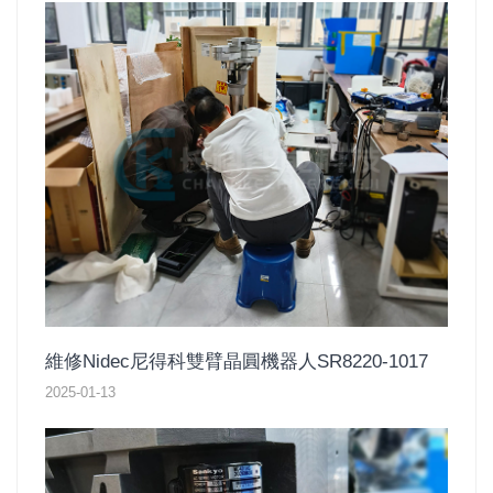
維修Nidec尼得科雙臂晶圓機器人SR8220-1017
2025-01-13