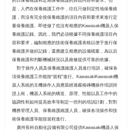
的日保養維護和定期保養維護的具體內容和要求。但
是，人們在保養維護工作中，往往只做到定性地保養維
護，而沒有完全按保養維護的項目內容和要求來進行定
量保養維護。即使做了也沒有相應的Kawasaki機器人保
養維護記錄。因此，我們必須根據不同保養維護項目內
容和要求，編制相應的技術保養維護表格以便于進行保
養維護并做好記錄，還應建立相應的設備檔案，為以后
保養維護和判斷機械狀況以及維修提供可靠的依據。
對于操作人員及保養維護維護人員進行培訓，確保各
項保養維護工作能按“規程”進行。KawasakiKawasaki機
器人系統的主機操作人員應當經過嚴格磚機操作培訓持
證上崗，機器人系統的構造、原理、性能以及工作中的
協調性和如何提高效率等制定一些列的培訓計劃，對對
機務管理人員、保養維護維護人員，確保各項操作和技
術保養維護等能按規程進行。
廣州長科自動化設備有限公司提供Kawasaki機器人保