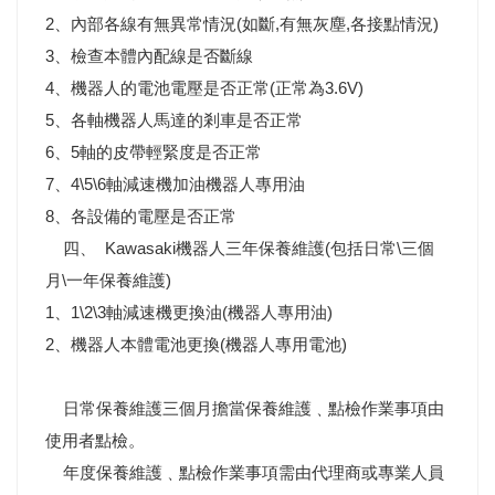
2、內部各線有無異常情況(如斷,有無灰塵,各接點情況)
3、檢查本體內配線是否斷線
4、機器人的電池電壓是否正常(正常為3.6V)
5、各軸機器人馬達的剎車是否正常
6、5軸的皮帶輕緊度是否正常
7、4\5\6軸減速機加油機器人專用油
8、各設備的電壓是否正常
四、 Kawasaki機器人三年保養維護(包括日常\三個
月\一年保養維護)
1、1\2\3軸減速機更換油(機器人專用油)
2、機器人本體電池更換(機器人專用電池)
日常保養維護三個月擔當保養維護﹑點檢作業事項由
使用者點檢。
年度保養維護﹑點檢作業事項需由代理商或專業人員