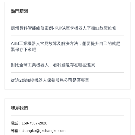
熱門新聞
廣州長科智能維修案例-KUKA庫卡機器人平衡缸故障維修
ABB工業機器人常見故障及解決方法，想要提升自己的就趕
緊保存下來吧
對比全球工業機器人，看我國還存在哪些差異
從這2點知曉機器人保養服務公司是否專業
聯系我們
電話：159-7537-2026
郵箱：changke@gzchangke.com