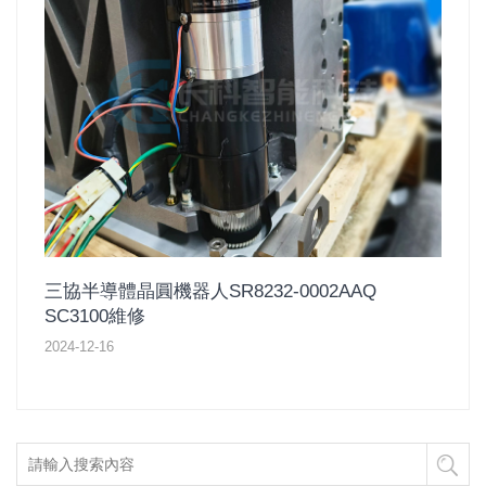
三協半導體晶圓機器人SR8232-0002AAQ
SC3100維修
2024-12-16