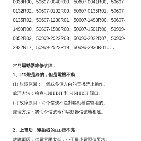
0039R00、50607-0040R00、50607-0041R00、50607-
0132R02、50607-0132R03、50607-0135R01、50607-
0135R02、50607-1280R01、50607-1498R00、50607-
1499R00、50607-1500R00、50607-1501R00、50999-
0352R02、50999-2922R03、50999-2922R07、50999-
2922R17、50999-2922R19、50999-2930R01……
常見
驅動器維修
故障：
1
、
燈是綠的
但是電機不動
LED
，
(1)
故障原因：一個或多個方向的電機禁止動作。
處理方法：檢查
+INHIBIT
和 –
INHIBIT
端口。
(2)
故障原因：命令信號不是對驅動器信號地的。
處理方法：將命令信號地和驅動器信號地相連。
2
、上電后，驅動器的
燈不亮
LED
故障原因：供電電壓太低，小于最小電壓值要求。