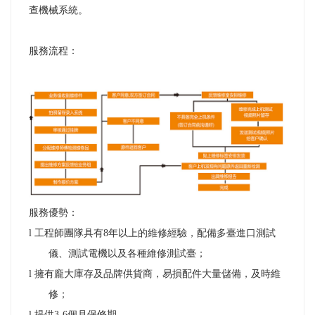
查機械系統。
服務流程：
服務優勢：
l
工程師團隊具有
8
年以上的維修經驗，配備多臺進口測試
儀、測試電機以及各種維修測試臺；
l
擁有龐大庫存及品牌供貨商，易損配件大量儲備，及時維
修；
l
提供
3-6
個月保修期