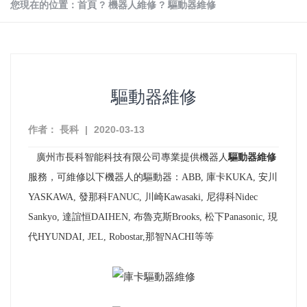
您現在的位置：
首頁
?
機器人維修
?
驅動器維修
驅動器維修
作者： 長科
|
2020-03-13
廣州市長科智能科技有限公司專業提供機器人
驅動器維修
服務，
可維修以下機器人的驅動器：ABB, 庫卡KUKA, 安川
YASKAWA, 發那科FANUC, 川崎Kawasaki, 尼得科Nidec
Sankyo, 達誼恒DAIHEN, 布魯克斯Brooks, 松下Panasonic, 現
代HYUNDAI, JEL, Robostar,那智NACHI等等