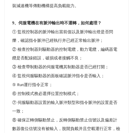
裝減速機等傳動機構提高負載能力。
9
、伺服電機在有脈沖輸出時不運轉，如何處理
？
① 監視控制器的脈沖輸出當前值以及脈沖輸出燈是否閃
爍，確認指令脈沖已經執行并已經正常輸出脈沖
；
② 檢查控制器到驅動器的控制電纜，動力電纜，編碼器電
纜是否配線錯誤，破損或者接觸不良
；
③ 檢查帶制動器的伺服電機其制動器是否已經打開
；
④ 監視伺服驅動器的面板確認脈沖指令是否輸入
；
⑤
運行指令正常
Run
；
⑥ 控制模式務必選擇位置控制模式
；
⑦ 伺服驅動器設置的輸入脈沖類型和指令脈沖的設置是否
一致
；
⑧ 確保正轉側驅動禁止，反轉側驅動禁止信號以及偏差計
數器復位信號沒有被輸入，脫開負載并且空載運行正常，檢