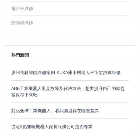
電路板維修
變頻器維修
熱門新聞
廣州長科智能維修案例-KUKA庫卡機器人平衡缸故障維修
ABB工業機器人常見故障及解決方法，想要提升自己的就趕
緊保存下來吧
對比全球工業機器人，看我國還存在哪些差異
從這2點知曉機器人保養服務公司是否專業