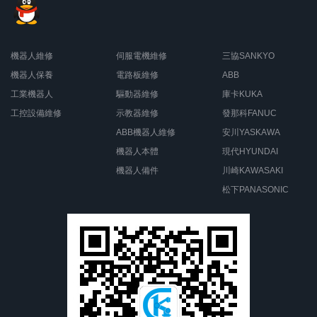
機器人維修
伺服電機維修
三協SANKYO
機器人保養
電路板維修
ABB
工業機器人
驅動器維修
庫卡KUKA
工控設備維修
示教器維修
發那科FANUC
ABB機器人維修
安川YASKAWA
機器人本體
現代HYUNDAI
機器人備件
川崎KAWASAKI
松下PANASONIC